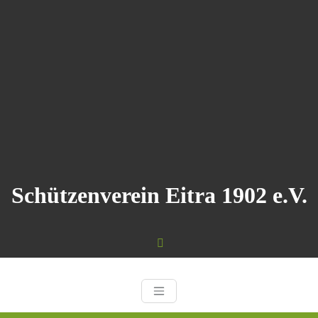
Zum
Inhalt
springen
Schützenverein Eitra 1902 e.V.